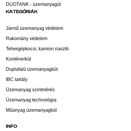
DUOTANK - üzemanyagút
KATEGÓRIÁK
Jármű üzemanyag védelem
Rakomány védelem
Tehergépkocsi, kamion riasztó
Konténerkút
Duplafalú üzemanyagkút
IBC tartály
Üzemanyag szintmérés
Üzemanyag technológia
Műanyag üzemanyagkút
INFO