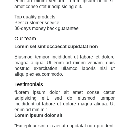
enim ad minim veniam. Lorem ipsum dolor sit
amet conse ctetur adipisicing elit.
Top quality products
Best customer service
30-days money back guarantee
Our team
Lorem set sint occaecat cupidatat non
Eiusmod tempor incididunt ut labore et dolore
magna aliqua. Ut enim ad minim veniam, quis
nostrud exercitation ullamco laboris nisi ut
aliquip ex ea commodo.
Testimonials
“
Lorem ipsum dolor sit amet conse ctetur
adipisicing elit, sed do eiusmod tempor
incididunt ut labore et dolore magna aliqua. Ut
enim ad minim.
”
Lorem ipsum dolor sit
“
Excepteur sint occaecat cupidatat non proident,