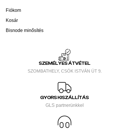
Fiókom
Kosár
Bisnode minősítés
SZEMÉLYES ÁTVÉTEL
SZOMBATHELY, CSÓK ISTVÁN ÚT 9.
GYORS KISZÁLLÍTÁS
GLS partnerünkkel