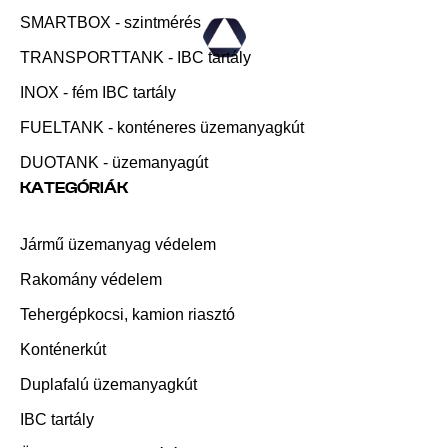
SMARTBOX - szintmérés
TRANSPORTTANK - IBC tartály
INOX - fém IBC tartály
FUELTANK - konténeres üzemanyagkút
DUOTANK - üzemanyagút
KATEGÓRIÁK
Jármű üzemanyag védelem
Rakomány védelem
Tehergépkocsi, kamion riasztó
Konténerkút
Duplafalú üzemanyagkút
IBC tartály