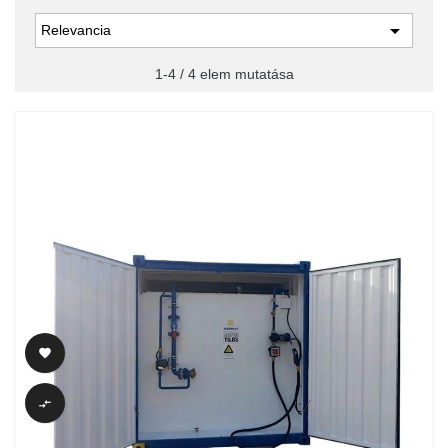

Relevancia
1-4 / 4 elem mutatása

