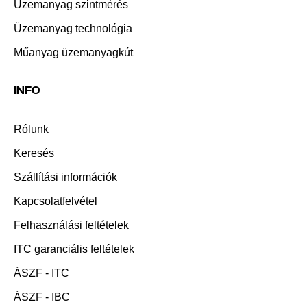
Üzemanyag szintmérés
Üzemanyag technológia
Műanyag üzemanyagkút
INFO
Rólunk
Keresés
Szállítási információk
Kapcsolatfelvétel
Felhasználási feltételek
ITC garanciális feltételek
ÁSZF - ITC
ÁSZF - IBC