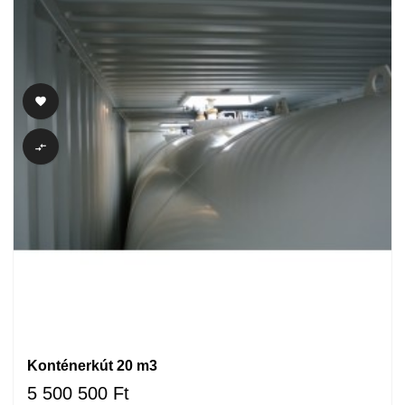


Konténerkút 20 m3
5 500 500 Ft