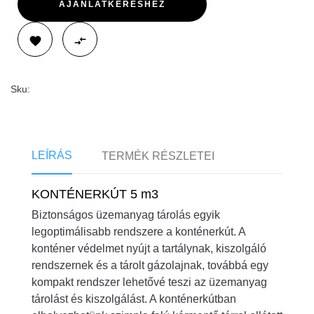
AJÁNLATKÉRÉSHEZ


Sku:
LEÍRÁS
TERMÉK RÉSZLETEI
KONTÉNERKÚT 5 m3
Biztonságos üzemanyag tárolás egyik
legoptimálisabb rendszere a konténerkút. A
konténer védelmet nyújt a tartálynak, kiszolgáló
rendszernek és a tárolt gázolajnak, továbbá egy
kompakt rendszer lehetővé teszi az üzemanyag
tárolást és kiszolgálást. A konténerkútban