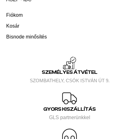
Fiókom
Kosár
Bisnode minősítés
SZEMÉLYES ÁTVÉTEL
SZOMBATHELY, CSÓK ISTVÁN ÚT 9.
GYORS KISZÁLLÍTÁS
GLS partnerünkkel