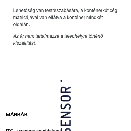
Lehetőség van testreszabására, a konténerkút cég
matricájával van ellátva a konténer mindkét
oldalán.
Az ár nem tartalmazza a telephelyre történő
kiszállítást.
MÁRKÁK