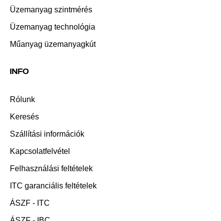
Üzemanyag szintmérés
Üzemanyag technológia
Műanyag üzemanyagkút
INFO
Rólunk
Keresés
Szállítási információk
Kapcsolatfelvétel
Felhasználási feltételek
ITC garanciális feltételek
ÁSZF - ITC
ÁSZF - IBC