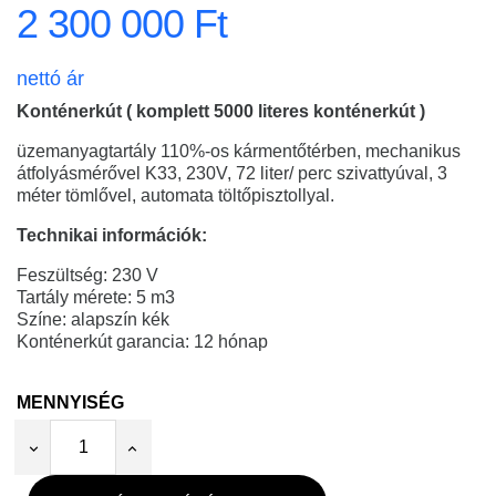
2 300 000 Ft
nettó ár
Konténerkút ( komplett 5000 literes konténerkút )
üzemanyagtartály 110%-os kármentőtérben, mechanikus
átfolyásmérővel K33, 230V, 72 liter/ perc szivattyúval, 3
méter tömlővel, automata töltőpisztollyal.
Technikai információk:
Feszültség: 230 V
Tartály mérete: 5 m3
Színe: alapszín kék
Konténerkút garancia: 12 hónap
MENNYISÉG