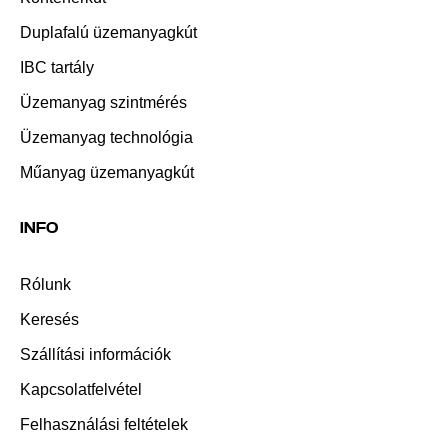
Duplafalú üzemanyagkút
IBC tartály
Üzemanyag szintmérés
Üzemanyag technológia
Műanyag üzemanyagkút
INFO
Rólunk
Keresés
Szállítási információk
Kapcsolatfelvétel
Felhasználási feltételek