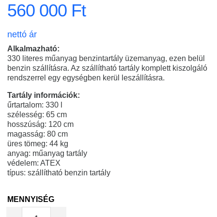
560 000 Ft
nettó ár
Alkalmazható:
330 literes műanyag benzintartály üzemanyag, ezen belül
benzin szállításra. Az szállítható tartály komplett kiszolgáló
rendszerrel egy egységben kerül leszállításra.
Tartály információk:
űrtartalom: 330 l
szélesség: 65 cm
hosszúság: 120 cm
magasság: 80 cm
üres tömeg: 44 kg
anyag: műanyag tartály
védelem: ATEX
típus: szállítható benzin tartály
MENNYISÉG