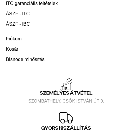
ITC garanciális feltételek
ÁSZF - ITC
ÁSZF - IBC
Fiókom
Kosár
Bisnode minősítés
SZEMÉLYES ÁTVÉTEL
SZOMBATHELY, CSÓK ISTVÁN ÚT 9.
GYORS KISZÁLLÍTÁS