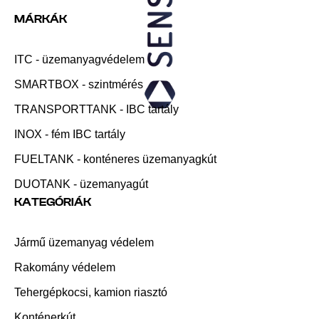
MÁRKÁK
ITC - üzemanyagvédelem
SMARTBOX - szintmérés
TRANSPORTTANK - IBC tartály
INOX - fém IBC tartály
FUELTANK - konténeres üzemanyagkút
DUOTANK - üzemanyagút
KATEGÓRIÁK
Jármű üzemanyag védelem
Rakomány védelem
Tehergépkocsi, kamion riasztó
Konténerkút