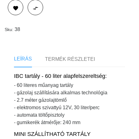


38
Sku:
LEÍRÁS
TERMÉK RÉSZLETEI
IBC tartály - 60 liter alapfelszereltség:
- 60 literes műanyag tartály
- gázolaj szállítására alkalmas technológia
- 2.7 méter gázolajtömlő
- elektromos szivattyú 12V, 30 liter/perc
- automata töltőpisztoly
- gumikerék átmérője: 240 mm
MINI SZÁLLÍTHATÓ TARTÁLY