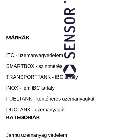
MÁRKÁK
ITC - üzemanyagvédelem
SMARTBOX - szintmérés
TRANSPORTTANK - IBC tartály
INOX - fém IBC tartály
FUELTANK - konténeres üzemanyagkút
DUOTANK - üzemanyagút
KATEGÓRIÁK
Jármű üzemanyag védelem