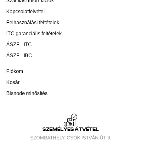
Szállítási információk
Kapcsolatfelvétel
Felhasználási feltételek
ITC garanciális feltételek
ÁSZF - ITC
ÁSZF - IBC
Fiókom
Kosár
Bisnode minősítés
SZEMÉLYES ÁTVÉTEL
SZOMBATHELY, CSÓK ISTVÁN ÚT 9.