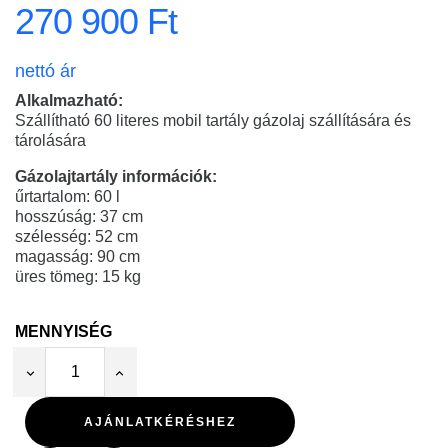
270 900 Ft
nettó ár
Alkalmazható:
Szállítható 60 literes mobil tartály gázolaj szállítására és
tárolására
Gázolajtartály információk:
űrtartalom: 60 l
hosszúság: 37 cm
szélesség: 52 cm
magasság: 90 cm
üres tömeg: 15 kg
MENNYISÉG
AJÁNLATKÉRÉSHEZ