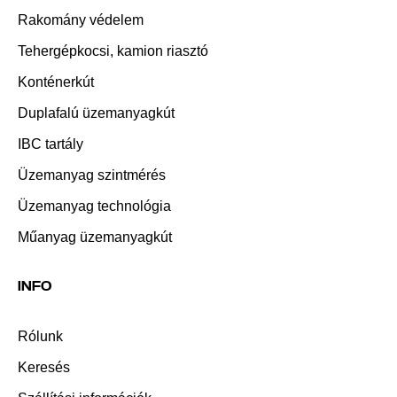
Rakomány védelem
Tehergépkocsi, kamion riasztó
Konténerkút
Duplafalú üzemanyagkút
IBC tartály
Üzemanyag szintmérés
Üzemanyag technológia
Műanyag üzemanyagkút
INFO
Rólunk
Keresés