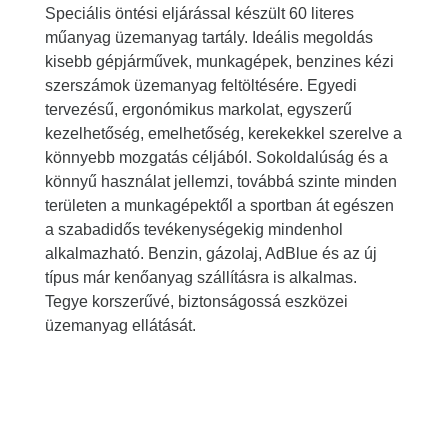
Speciális öntési eljárással készült 60 literes
műanyag üzemanyag tartály. Ideális megoldás
kisebb gépjárművek, munkagépek, benzines kézi
szerszámok üzemanyag feltöltésére. Egyedi
tervezésű, ergonómikus markolat, egyszerű
kezelhetőség, emelhetőség, kerekekkel szerelve a
könnyebb mozgatás céljából. Sokoldalúság és a
könnyű használat jellemzi, továbbá szinte minden
területen a munkagépektől a sportban át egészen
a szabadidős tevékenységekig mindenhol
alkalmazható. Benzin, gázolaj, AdBlue és az új
típus már kenőanyag szállításra is alkalmas.
Tegye korszerűvé, biztonságossá eszközei
üzemanyag ellátását.